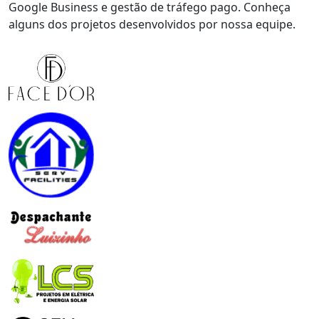
Google Business e gestão de tráfego pago. Conheça
alguns dos projetos desenvolvidos por nossa equipe.
Face Dor Landing Page e Google Ads
ServFacilities Rebranding, Website e Redes Sociais
Despachante Luizinho Site Institucional
LCS Elétricas Desenvolvimento do Website