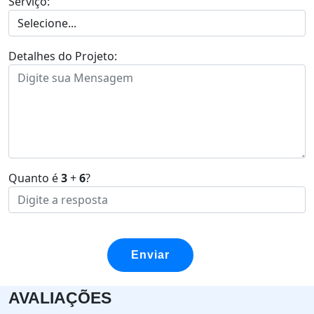
Serviço:
Detalhes do Projeto:
Quanto é
3
+
6
?
Enviar
AVALIAÇÕES