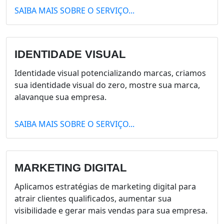
SAIBA MAIS SOBRE O SERVIÇO...
IDENTIDADE VISUAL
Identidade visual potencializando marcas, criamos
sua identidade visual do zero, mostre sua marca,
alavanque sua empresa.
SAIBA MAIS SOBRE O SERVIÇO...
MARKETING DIGITAL
Aplicamos estratégias de marketing digital para
atrair clientes qualificados, aumentar sua
visibilidade e gerar mais vendas para sua empresa.