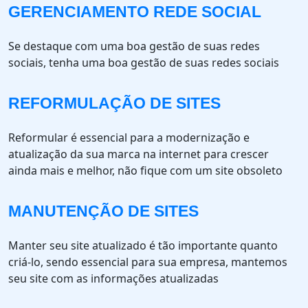
GERENCIAMENTO REDE SOCIAL
Se destaque com uma boa gestão de suas redes
sociais, tenha uma boa gestão de suas redes sociais
REFORMULAÇÃO DE SITES
Reformular é essencial para a modernização e
atualização da sua marca na internet para crescer
ainda mais e melhor, não fique com um site obsoleto
MANUTENÇÃO DE SITES
Manter seu site atualizado é tão importante quanto
criá-lo, sendo essencial para sua empresa, mantemos
seu site com as informações atualizadas