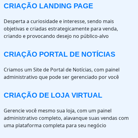
CRIAÇÃO LANDING PAGE
Desperta a curiosidade e interesse, sendo mais
objetivas e criadas estrategicamente para venda,
criando e provocando desejo no público-alvo
CRIAÇÃO PORTAL DE NOTÍCIAS
Criamos um Site de Portal de Notícias, com painel
administrativo que pode ser gerenciado por você
CRIAÇÃO DE LOJA VIRTUAL
Gerencie você mesmo sua loja, com um painel
administrativo completo, alavanque suas vendas com
uma plataforma completa para seu negócio